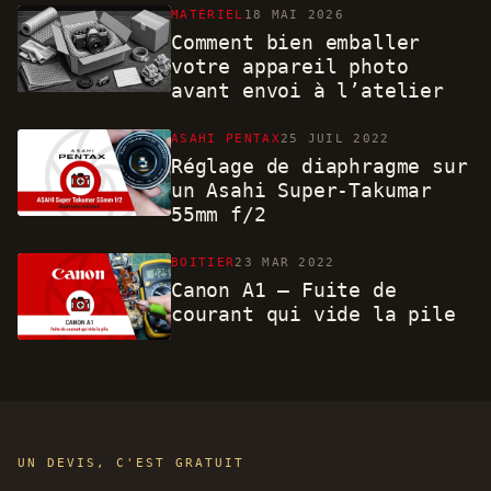
MATÉRIEL
18 MAI 2026
Comment bien emballer
votre appareil photo
avant envoi à l’atelier
ASAHI PENTAX
25 JUIL 2022
Réglage de diaphragme sur
un Asahi Super-Takumar
55mm f/2
BOITIER
23 MAR 2022
Canon A1 – Fuite de
courant qui vide la pile
UN DEVIS, C'EST GRATUIT