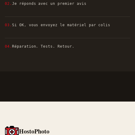
02.
Je réponds avec un premier avis
03.
Si OK, vous envoyez le matériel par colis
04.
Réparation. Tests. Retour.
HostoPhoto