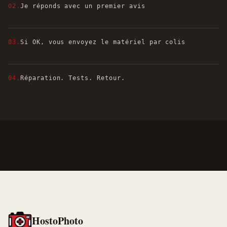
02.
Je réponds avec un premier avis
03.
Si OK, vous envoyez le matériel par colis
04.
Réparation. Tests. Retour.
HostoPhoto