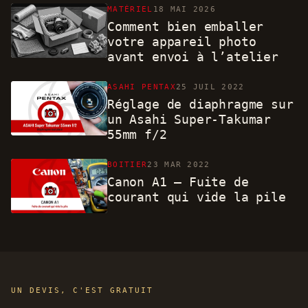
MATÉRIEL
18 MAI 2026
Comment bien emballer
votre appareil photo
avant envoi à l’atelier
ASAHI PENTAX
25 JUIL 2022
Réglage de diaphragme sur
un Asahi Super-Takumar
55mm f/2
BOITIER
23 MAR 2022
Canon A1 – Fuite de
courant qui vide la pile
UN DEVIS, C'EST GRATUIT