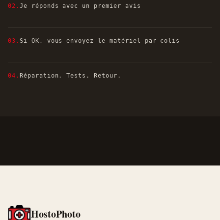
02.
Je réponds avec un premier avis
03.
Si OK, vous envoyez le matériel par colis
04.
Réparation. Tests. Retour.
HostoPhoto