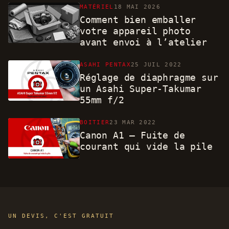
MATÉRIEL
18 MAI 2026
Comment bien emballer
votre appareil photo
avant envoi à l’atelier
ASAHI PENTAX
25 JUIL 2022
Réglage de diaphragme sur
un Asahi Super-Takumar
55mm f/2
BOITIER
23 MAR 2022
Canon A1 – Fuite de
courant qui vide la pile
UN DEVIS, C'EST GRATUIT