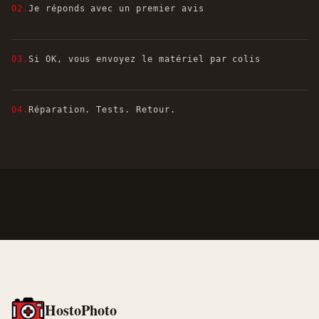
02.
Je réponds avec un premier avis
03.
Si OK, vous envoyez le matériel par colis
04.
Réparation. Tests. Retour.
HostoPhoto