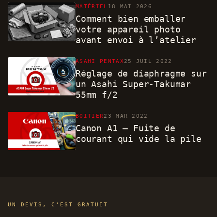
MATÉRIEL
18 MAI 2026
Comment bien emballer
votre appareil photo
avant envoi à l’atelier
ASAHI PENTAX
25 JUIL 2022
Réglage de diaphragme sur
un Asahi Super-Takumar
55mm f/2
BOITIER
23 MAR 2022
Canon A1 – Fuite de
courant qui vide la pile
UN DEVIS, C'EST GRATUIT