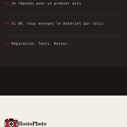
02.
Je réponds avec un premier avis
03.
Si OK, vous envoyez le matériel par colis
04.
Réparation. Tests. Retour.
HostoPhoto