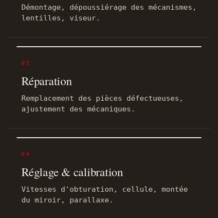
Démontage, dépoussiérage des mécanismes,
lentilles, viseur.
03
Réparation
Remplacement des pièces défectueuses,
ajustement des mécaniques.
04
Réglage & calibration
Vitesses d'obturation, cellule, montée
du miroir, parallaxe.