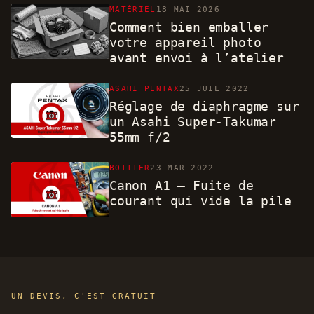
MATÉRIEL
18 MAI 2026
Comment bien emballer
votre appareil photo
avant envoi à l’atelier
ASAHI PENTAX
25 JUIL 2022
Réglage de diaphragme sur
un Asahi Super-Takumar
55mm f/2
BOITIER
23 MAR 2022
Canon A1 – Fuite de
courant qui vide la pile
UN DEVIS, C'EST GRATUIT