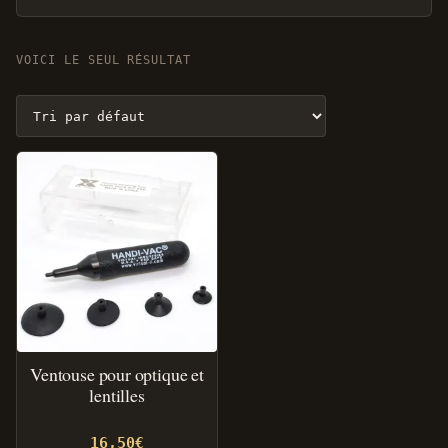
VOICI LE SEUL RÉSULTAT
Ventouse pour optique et
lentilles
16,50
€