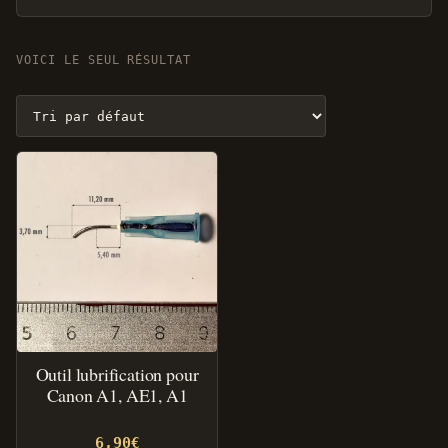
VOICI LE SEUL RÉSULTAT
Outil lubrification pour
Canon A1, AE1, A1
6,90
€