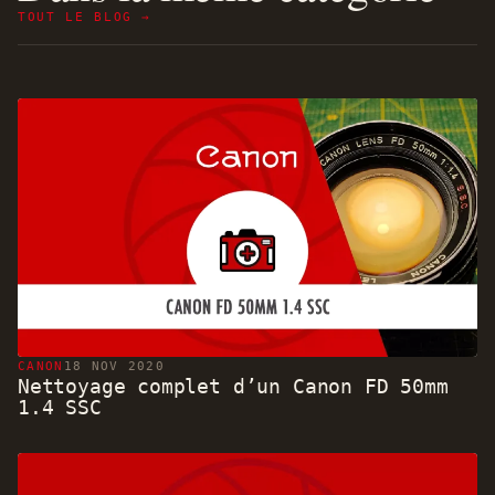
TOUT LE BLOG →
CANON
18 NOV 2020
Nettoyage complet d’un Canon FD 50mm
1.4 SSC