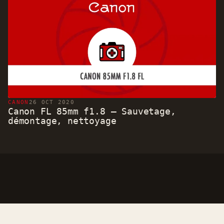
CANON
26 OCT 2020
Canon FL 85mm f1.8 – Sauvetage,
démontage, nettoyage