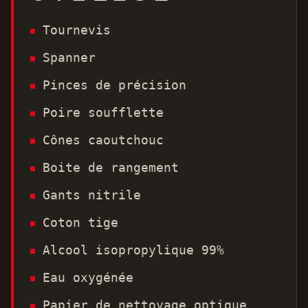
Tournevis
Spanner
Pinces de précision
Poire soufflette
Cônes caoutchouc
Boite de rangement
Gants nitrile
Coton tige
Alcool isopropylique 99%
Eau oxygénée
Papier de nettoyage optique