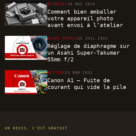
MATÉRIEL
18 MAI 2026
Comment bien emballer
votre appareil photo
avant envoi à l’atelier
ASAHI PENTAX
25 JUIL 2022
Réglage de diaphragme sur
un Asahi Super-Takumar
55mm f/2
BOITIER
23 MAR 2022
Canon A1 – Fuite de
courant qui vide la pile
UN DEVIS, C'EST GRATUIT