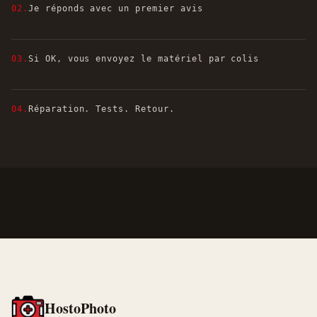
02.
Je réponds avec un premier avis
03.
Si OK, vous envoyez le matériel par colis
04.
Réparation. Tests. Retour.
HostoPhoto