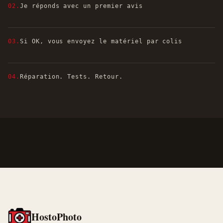
02.
Je réponds avec un premier avis
03.
Si OK, vous envoyez le matériel par colis
04.
Réparation. Tests. Retour.
HostoPhoto