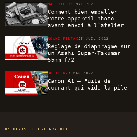
MATÉRIEL
18 MAI 2026
Comment bien emballer
votre appareil photo
avant envoi à l’atelier
ASAHI PENTAX
25 JUIL 2022
Réglage de diaphragme sur
un Asahi Super-Takumar
55mm f/2
BOITIER
23 MAR 2022
Canon A1 – Fuite de
courant qui vide la pile
UN DEVIS, C'EST GRATUIT