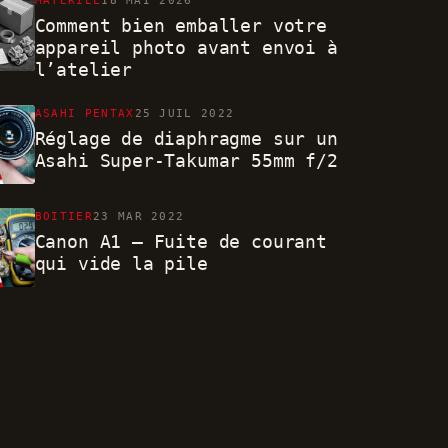
MATÉRIEL
18 MAI 2026
Comment bien emballer votre
appareil photo avant envoi à
l’atelier
ASAHI PENTAX
25 JUIL 2022
Réglage de diaphragme sur un
Asahi Super-Takumar 55mm f/2
BOITIER
23 MAR 2022
Canon A1 – Fuite de courant
qui vide la pile