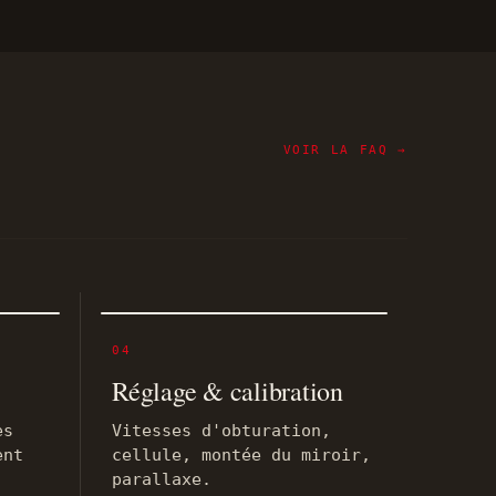
VOIR LA FAQ →
04
Réglage & calibration
es
Vitesses d'obturation,
ent
cellule, montée du miroir,
parallaxe.