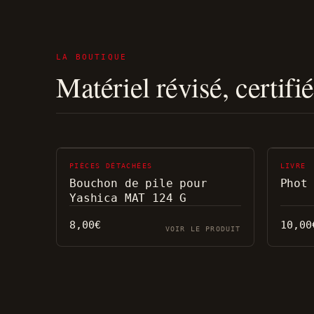
LA BOUTIQUE
Matériel révisé, certifi
PIÈCES DÉTACHÉES
LIVRE
Bouchon de pile pour
Phot
Yashica MAT 124 G
8,00
€
10,00
VOIR LE PRODUIT