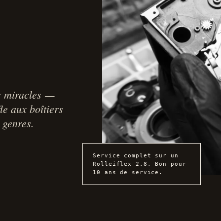
ts miracles —
le aux boîtiers
s genres.
Service complet sur un
Rolleiflex 2.8. Bon pour
10 ans de service.