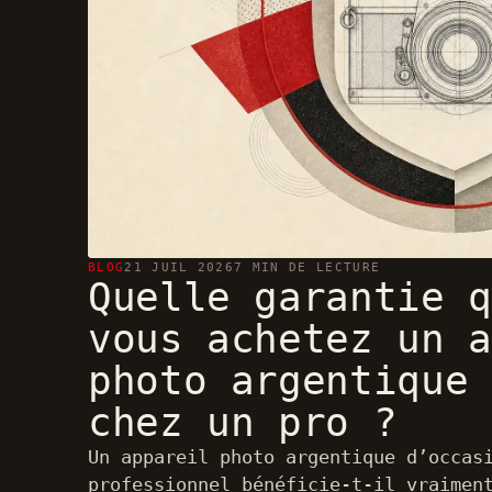
BLOG
21 JUIL 2026
7 MIN DE LECTURE
Quelle garantie q
vous achetez un a
photo argentique 
chez un pro ?
Un appareil photo argentique d’occas
professionnel bénéficie-t-il vraimen