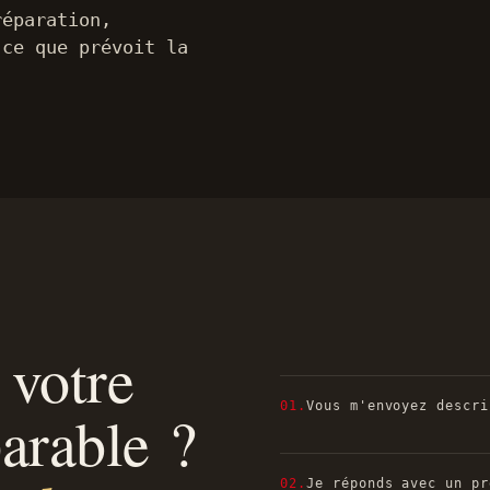
réparation,
 ce que prévoit la
 votre
01.
Vous m'envoyez descri
parable ?
02.
Je réponds avec un pr