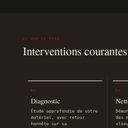
CE QUE JE FAIS
Interventions courantes
01
02
Diagnostic
Nett
Étude approfondie de votre
Démo
matériel, avec retour
des 
honnête sur sa
vise