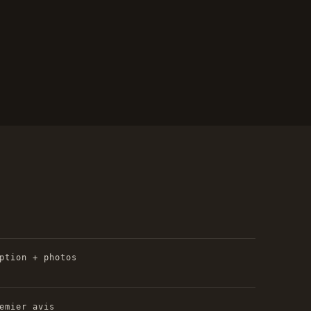
ption + photos
emier avis