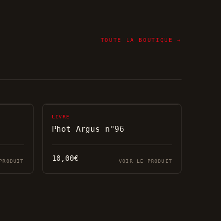
TOUTE LA BOUTIQUE →
LIVRE
Phot Argus n°96
10,00
€
PRODUIT
VOIR LE PRODUIT