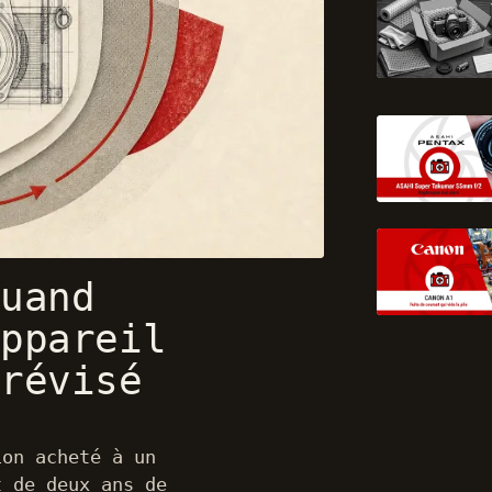
uand
ppareil
révisé
ion acheté à un
t de deux ans de