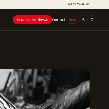
INSTAGRAM
Contact
Demande de devis
FR
EN