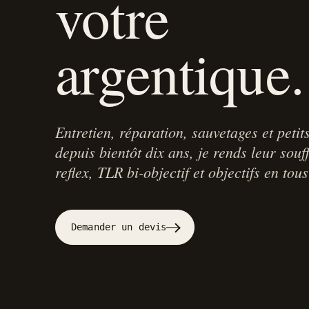
votre
argentique.
Entretien, réparation, sauvetages et peti
depuis bientôt dix ans, je rends leur souff
reflex, TLR bi-objectif et objectifs en tou
Demander un devis