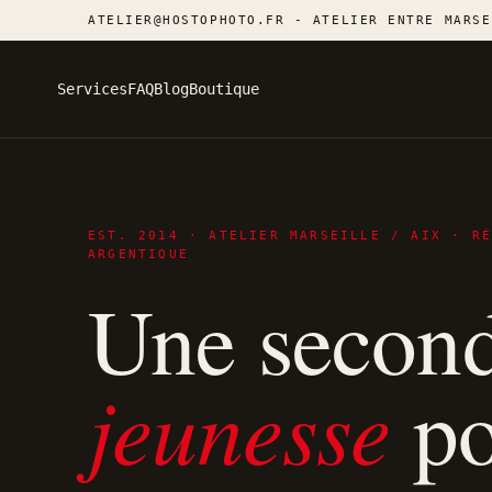
ATELIER@HOSTOPHOTO.FR - ATELIER ENTRE MARSE
Services
FAQ
Blog
Boutique
EST. 2014 · ATELIER MARSEILLE / AIX · R
ARGENTIQUE
Une secon
jeunesse
po