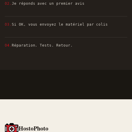
02.
Je réponds avec un premier avis
03.
Si OK, vous envoyez le matériel par colis
04.
Réparation. Tests. Retour.
HostoPhoto