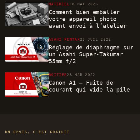
MATÉRIEL
18 MAI 2026
Comment bien emballer
votre appareil photo
avant envoi à l’atelier
ASAHI PENTAX
25 JUIL 2022
Réglage de diaphragme sur
un Asahi Super-Takumar
55mm f/2
BOITIER
23 MAR 2022
Canon A1 – Fuite de
courant qui vide la pile
UN DEVIS, C'EST GRATUIT