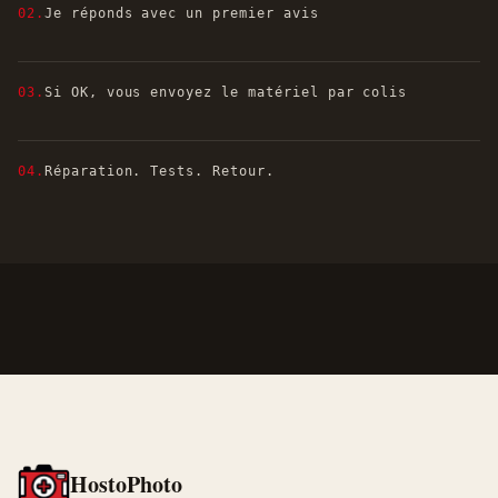
02.
Je réponds avec un premier avis
03.
Si OK, vous envoyez le matériel par colis
04.
Réparation. Tests. Retour.
HostoPhoto