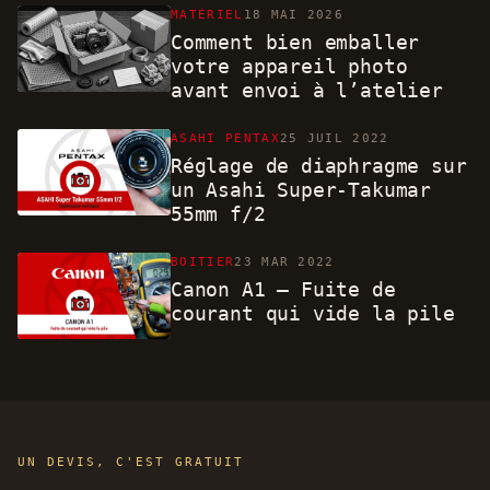
MATÉRIEL
18 MAI 2026
Comment bien emballer
votre appareil photo
avant envoi à l’atelier
ASAHI PENTAX
25 JUIL 2022
Réglage de diaphragme sur
un Asahi Super-Takumar
55mm f/2
BOITIER
23 MAR 2022
Canon A1 – Fuite de
courant qui vide la pile
UN DEVIS, C'EST GRATUIT