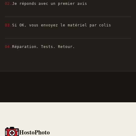
02.
Je réponds avec un premier avis
03.
Si OK, vous envoyez le matériel par colis
04.
Réparation. Tests. Retour.
HostoPhoto