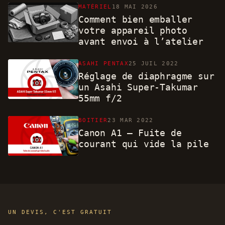
MATÉRIEL
18 MAI 2026
Comment bien emballer
votre appareil photo
avant envoi à l’atelier
ASAHI PENTAX
25 JUIL 2022
Réglage de diaphragme sur
un Asahi Super-Takumar
55mm f/2
BOITIER
23 MAR 2022
Canon A1 – Fuite de
courant qui vide la pile
UN DEVIS, C'EST GRATUIT