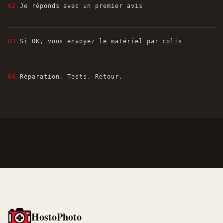
02.
Je réponds avec un premier avis
03.
Si OK, vous envoyez le matériel par colis
04.
Réparation. Tests. Retour.
HostoPhoto