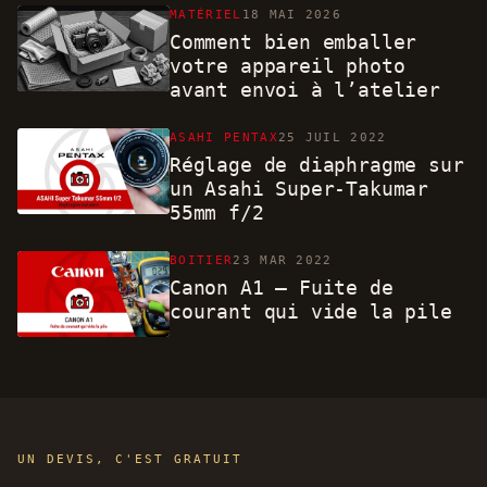
MATÉRIEL
18 MAI 2026
Comment bien emballer
votre appareil photo
avant envoi à l’atelier
ASAHI PENTAX
25 JUIL 2022
Réglage de diaphragme sur
un Asahi Super-Takumar
55mm f/2
BOITIER
23 MAR 2022
Canon A1 – Fuite de
courant qui vide la pile
UN DEVIS, C'EST GRATUIT