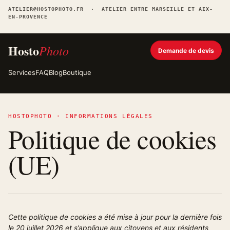
ATELIER@HOSTOPHOTO.FR · ATELIER ENTRE MARSEILLE ET AIX-
EN-PROVENCE
Hosto
Photo
Demande de devis
Services
FAQ
Blog
Boutique
HOSTOPHOTO · INFORMATIONS LÉGALES
Politique de cookies
(UE)
Cette politique de cookies a été mise à jour pour la dernière fois
le 20 juillet 2026 et s’applique aux citoyens et aux résidents