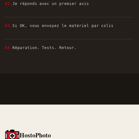
02.
Je réponds avec un premier avis
03.
Si OK, vous envoyez le matériel par colis
04.
Réparation. Tests. Retour.
HostoPhoto