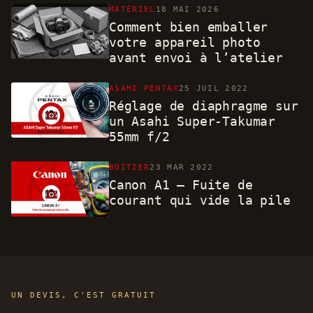
MATÉRIEL
18 MAI 2026
Comment bien emballer
votre appareil photo
avant envoi à l’atelier
ASAHI PENTAX
25 JUIL 2022
Réglage de diaphragme sur
un Asahi Super-Takumar
55mm f/2
BOITIER
23 MAR 2022
Canon A1 – Fuite de
courant qui vide la pile
UN DEVIS, C'EST GRATUIT