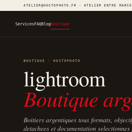
ATELIER@HOSTOPHOTO.FR - ATELIER ENTRE MARSE
Services
FAQ
Blog
Boutique
BOUTIQUE · HOSTOPHOTO
lightroom
Boutique arg
Boitiers argentiques tous formats, objecti
detachees et documentation selectionnes p