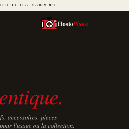
ILLE ET AIX-EN-PROVENCE
Hosto
Photo
entique.
fs, accessoires, pieces
our l'usage ou la collection.