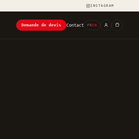
INSTAGRAM
Contact
Demande de devis
FR
EN