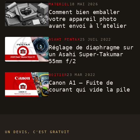
MATÉRIEL
18 MAI 2026
Comment bien emballer
votre appareil photo
avant envoi à l’atelier
ASAHI PENTAX
25 JUIL 2022
Réglage de diaphragme sur
un Asahi Super-Takumar
55mm f/2
BOITIER
23 MAR 2022
Canon A1 – Fuite de
courant qui vide la pile
UN DEVIS, C'EST GRATUIT