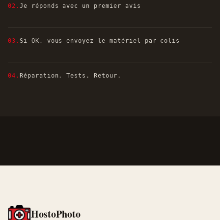
02.
Je réponds avec un premier avis
03.
Si OK, vous envoyez le matériel par colis
04.
Réparation. Tests. Retour.
HostoPhoto